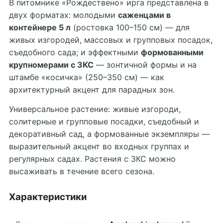
В питомнике «Рождествено» ирга представлена в
двух форматах: молодыми
саженцами в
контейнере 5 л
(ростовка 100–150 см) — для
живых изгородей, массовых и групповых посадок,
съедобного сада; и эффектными
формованными
крупномерами с ЗКС
— зонтичной формы и на
штамбе «косичка» (250–350 см) — как
архитектурный акцент для парадных зон.
Универсальное растение: живые изгороди,
солитерные и групповые посадки, съедобный и
декоративный сад, а формованные экземпляры —
выразительный акцент во входных группах и
регулярных садах. Растения с ЗКС можно
высаживать в течение всего сезона.
Характеристики