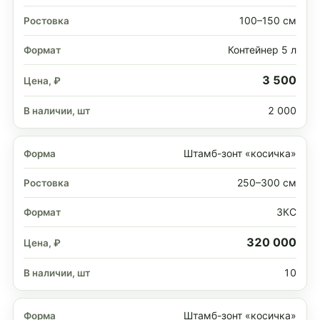
100–150 см
Контейнер 5 л
3 500
2 000
Штамб-зонт «косичка»
250–300 см
ЗКС
320 000
10
Штамб-зонт «косичка»