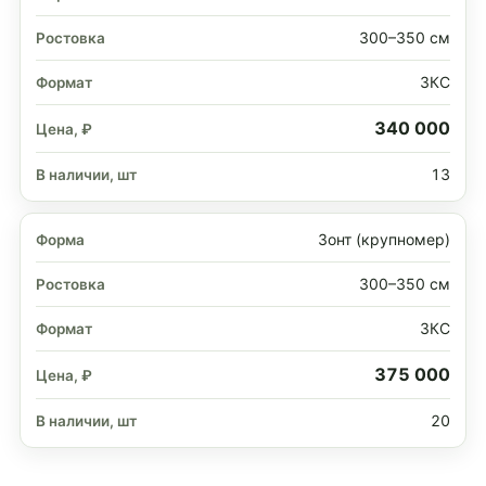
300–350 см
ЗКС
340 000
13
Зонт (крупномер)
300–350 см
ЗКС
375 000
20