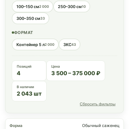
100–150 см
250–300 см
2 000
10
300–350 см
33
ФОРМАТ
Контейнер 5 л
ЗКС
2 000
43
Позиций
Цена
4
3 500 – 375 000 ₽
В наличии
2 043 шт
Сбросить фильтры
Обычный саженец