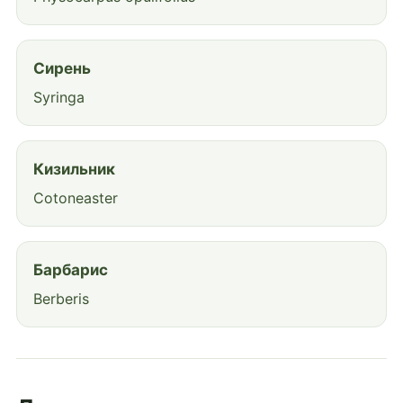
Сирень
Syringa
Кизильник
Cotoneaster
Барбарис
Berberis