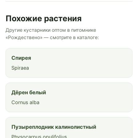
Похожие растения
Другие кустарники оптом в питомнике
«Рождествено» — смотрите в каталоге:
Спирея
Spiraea
Дёрен белый
Cornus alba
Пузыреплодник калинолистный
Physocarpus opulifolius