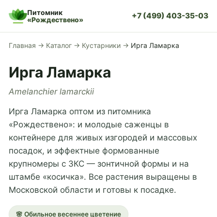
Питомник
+7 (499) 403-35-03
«Рождествено»
Главная
→
Каталог
→
Кустарники
→
Ирга Ламарка
Ирга Ламарка
Amelanchier lamarckii
Ирга Ламарка оптом из питомника
«Рождествено»: и молодые саженцы в
контейнере для живых изгородей и массовых
посадок, и эффектные формованные
крупномеры с ЗКС — зонтичной формы и на
штамбе «косичка». Все растения выращены в
Московской области и готовы к посадке.
🌸 Обильное весеннее цветение