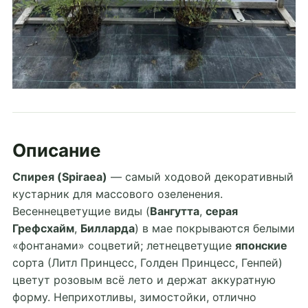
Описание
Спирея (Spiraea)
— самый ходовой декоративный
кустарник для массового озеленения.
Весеннецветущие виды (
Вангутта
,
серая
Грефсхайм
,
Билларда
) в мае покрываются белыми
«фонтанами» соцветий; летнецветущие
японские
сорта (Литл Принцесс, Голден Принцесс, Генпей)
цветут розовым всё лето и держат аккуратную
форму. Неприхотливы, зимостойки, отлично