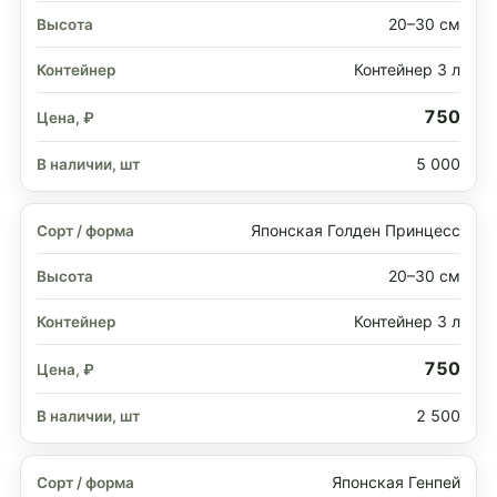
20–30 см
Контейнер 3 л
750
5 000
Японская Голден Принцесс
20–30 см
Контейнер 3 л
750
2 500
Японская Генпей