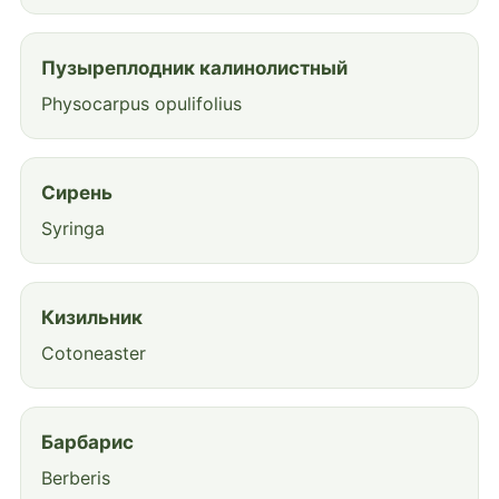
Пузыреплодник калинолистный
Physocarpus opulifolius
Сирень
Syringa
Кизильник
Cotoneaster
Барбарис
Berberis