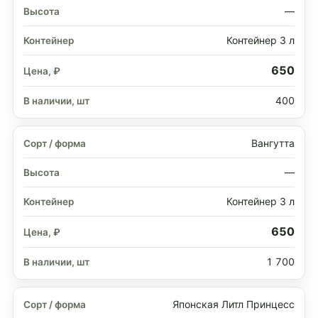
—
Контейнер 3 л
650
400
Вангутта
—
Контейнер 3 л
650
1 700
Японская Литл Принцесс