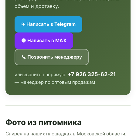
объём и доставку.
✈️ Написать в Telegram
🟣 Написать в MAX
📞 Позвонить менеджеру
+7 926 325-62-21
или звоните напрямую:
— менеджер по оптовым продажам
Фото из питомника
Спирея на наших площадках в Московской области.