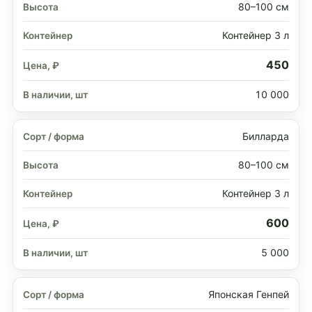
80–100 см
Контейнер 3 л
450
10 000
Билларда
80–100 см
Контейнер 3 л
600
5 000
Японская Генпей