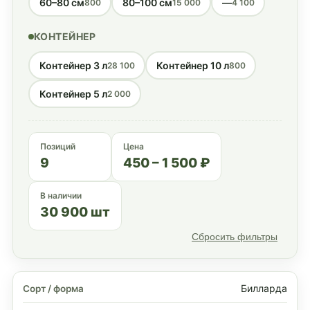
60–80 см
80–100 см
—
800
15 000
4 100
КОНТЕЙНЕР
Контейнер 3 л
Контейнер 10 л
28 100
800
Контейнер 5 л
2 000
Позиций
Цена
9
450 – 1 500 ₽
В наличии
30 900 шт
Сбросить фильтры
Билларда