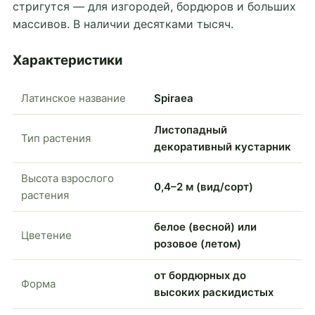
стригутся — для изгородей, бордюров и больших
массивов. В наличии десятками тысяч.
Характеристики
Латинское название
Spiraea
Листопадный
Тип растения
декоративный кустарник
Высота взрослого
0,4–2 м (вид/сорт)
растения
белое (весной) или
Цветение
розовое (летом)
от бордюрных до
Форма
высоких раскидистых