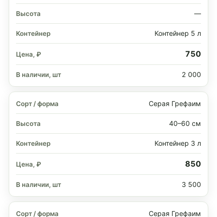
—
Контейнер 5 л
750
2 000
Серая Грефаим
40–60 см
Контейнер 3 л
850
3 500
Серая Грефаим