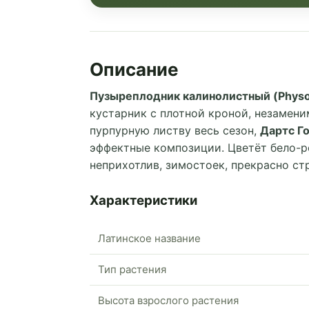
Описание
Пузыреплодник калинолистный (Physoca
кустарник с плотной кроной, незамен
пурпурную листву весь сезон,
Дартс Г
эффектные композиции. Цветёт бело-р
неприхотлив, зимостоек, прекрасно ст
Характеристики
Латинское название
Тип растения
Высота взрослого растения