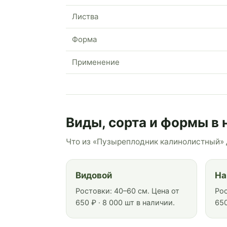
Листва
Форма
Применение
Виды, сорта и формы в 
Что из «Пузыреплодник калинолистный» 
Видовой
На
Ростовки: 40–60 см. Цена от
Рос
650 ₽ · 8 000 шт в наличии.
650