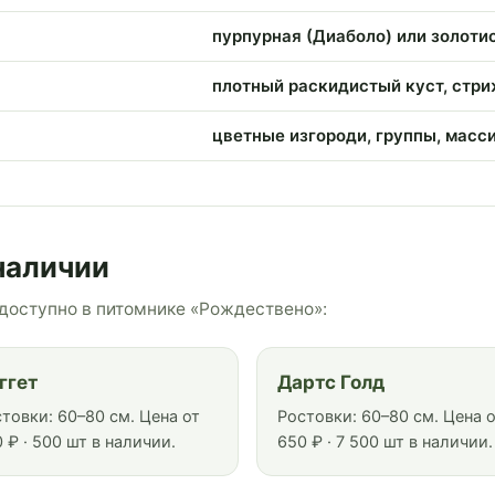
пурпурная (Диаболо) или золотис
плотный раскидистый куст, стр
цветные изгороди, группы, масс
наличии
доступно в питомнике «Рождествено»:
ггет
Дартс Голд
товки: 60–80 см. Цена от
Ростовки: 60–80 см. Цена 
 ₽ · 500 шт в наличии.
650 ₽ · 7 500 шт в наличии.