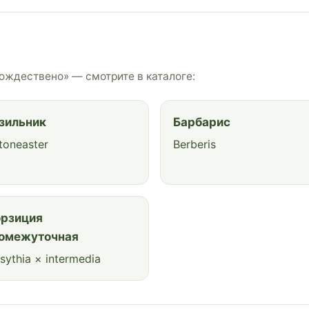
ождествено» — смотрите в каталоге:
зильник
Барбарис
toneaster
Berberis
рзиция
омежуточная
sythia × intermedia