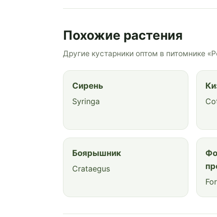
Похожие растения
Другие кустарники оптом в питомнике «Р
Сирень
Ки
Syringa
Co
Боярышник
Фо
пр
Crataegus
For