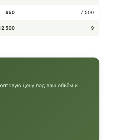
650
7 500
12 500
9
 оптовую цену под ваш объём и