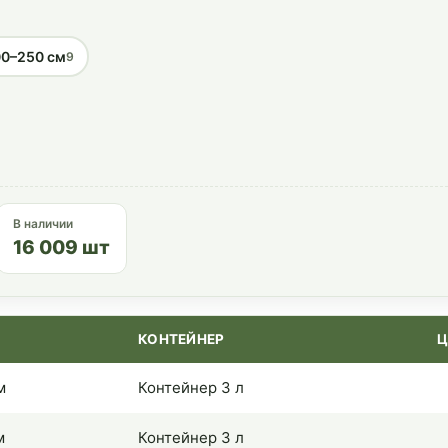
0–250 см
9
В наличии
16 009 шт
КОНТЕЙНЕР
Ц
м
Контейнер 3 л
м
Контейнер 3 л