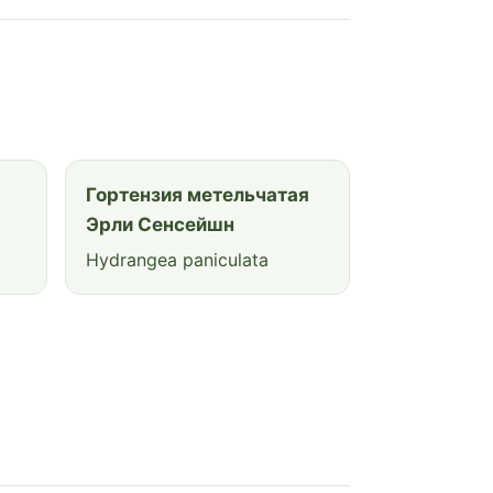
Гортензия метельчатая
Эрли Сенсейшн
Hydrangea paniculata