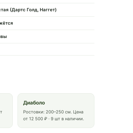
тая (Дартс Голд, Наггет)
ижётся
ивы
Диаболо
от
Ростовки: 200–250 см. Цена
от 12 500 ₽ · 9 шт в наличии.