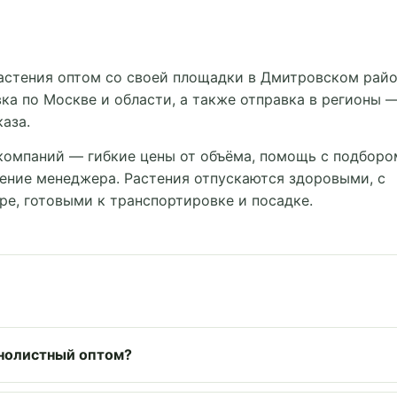
астения оптом со своей площадки в Дмитровском рай
ка по Москве и области, а также отправка в регионы 
аза.
компаний — гибкие цены от объёма, помощь с подборо
ение менеджера. Растения отпускаются здоровыми, с
е, готовыми к транспортировке и посадке.
нолистный оптом?