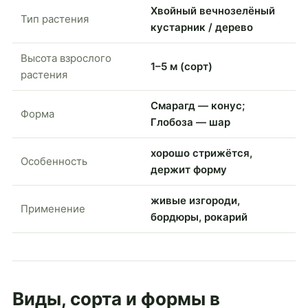
Хвойный вечнозелёный
Тип растения
кустарник / дерево
Высота взрослого
1–5 м (сорт)
растения
Смарагд — конус;
Форма
Глобоза — шар
хорошо стрижётся,
Особенность
держит форму
живые изгороди,
Применение
бордюры, рокарий
Виды, сорта и формы в