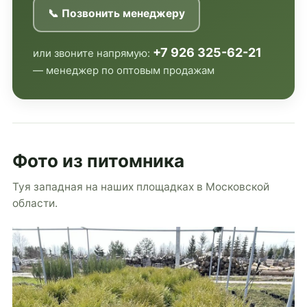
📞 Позвонить менеджеру
+7 926 325-62-21
или звоните напрямую:
— менеджер по оптовым продажам
Фото из питомника
Туя западная на наших площадках в Московской
области.