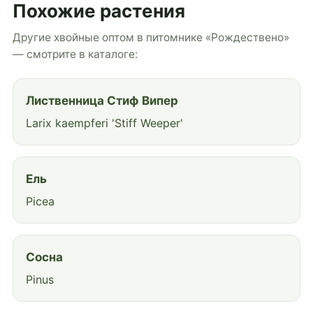
Похожие растения
Другие хвойные оптом в питомнике «Рождествено»
— смотрите в каталоге:
Лиственница Стиф Випер
Larix kaempferi 'Stiff Weeper'
Ель
Picea
Сосна
Pinus