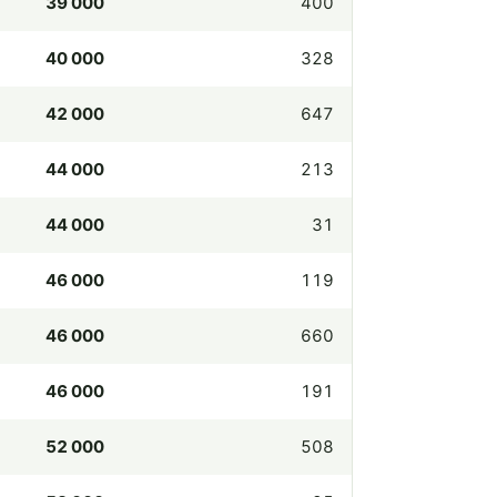
39 000
400
40 000
328
42 000
647
44 000
213
44 000
31
46 000
119
46 000
660
46 000
191
52 000
508