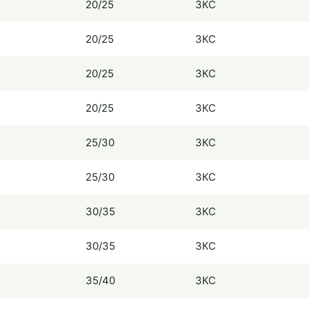
20/25
ЗКС
20/25
ЗКС
20/25
ЗКС
20/25
ЗКС
25/30
ЗКС
25/30
ЗКС
30/35
ЗКС
30/35
ЗКС
35/40
ЗКС