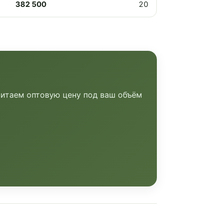
382 500
20
читаем оптовую цену под ваш объём