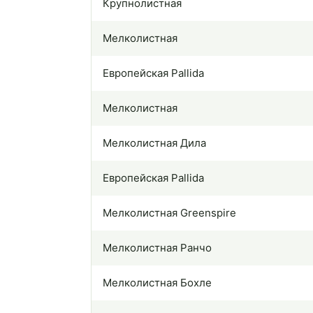
Крупнолистная
Мелколистная
Европейская Pallida
Мелколистная
Мелколистная Дила
Европейская Pallida
Мелколистная Greenspire
Мелколистная Ранчо
Мелколистная Бохле