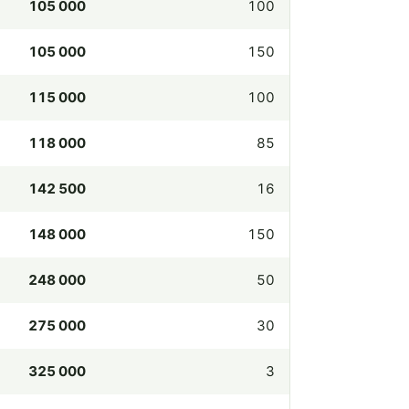
105 000
100
105 000
150
115 000
100
118 000
85
142 500
16
148 000
150
248 000
50
275 000
30
325 000
3