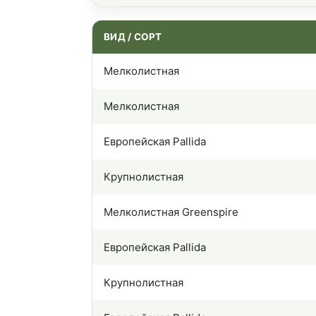
ВИД / СОРТ
Мелколистная
Мелколистная
Европейская Pallida
Крупнолистная
Мелколистная Greenspire
Европейская Pallida
Крупнолистная