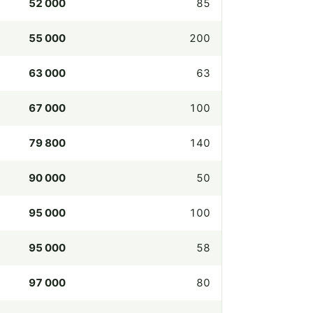
52 000
85
55 000
200
63 000
63
67 000
100
79 800
140
90 000
50
95 000
100
95 000
58
97 000
80