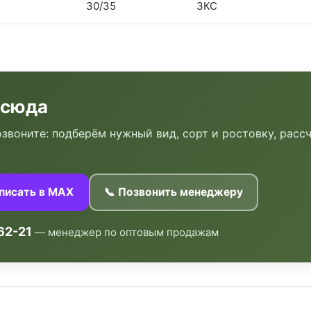
30/35
ЗКС
 сюда
звоните: подберём нужный вид, сорт и ростовку, расс
аписать в MAX
📞 Позвонить менеджеру
62-21
— менеджер по оптовым продажам